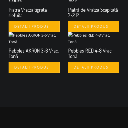
Piatra Vratza tigrata
Piatră de Vratza Scapitată
slefuita
7×2 P
DETALII PRODUS
DETALII PRODUS
Pebbles AKRON 3-6 Vrac,
Pebbles RED 4-8 Vrac,
Tonă
Tonă
DETALII PRODUS
DETALII PRODUS