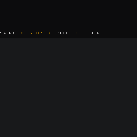
PIATRĂ
SHOP
BLOG
CONTACT
TRAVERTIN
QUARTZITE